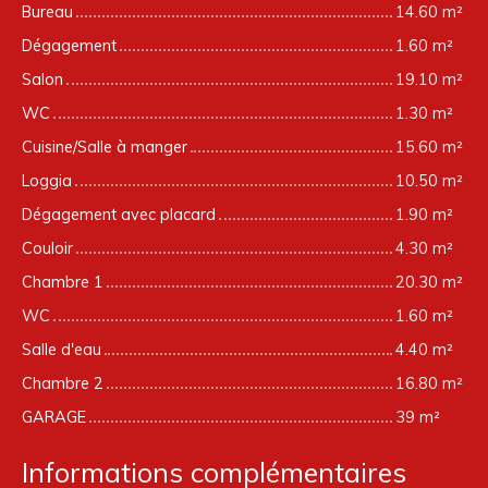
Bureau
14.60 m²
Dégagement
1.60 m²
Salon
19.10 m²
WC
1.30 m²
Cuisine/Salle à manger
15.60 m²
Loggia
10.50 m²
Dégagement avec placard
1.90 m²
Couloir
4.30 m²
Chambre 1
20.30 m²
WC
1.60 m²
Salle d'eau
4.40 m²
Chambre 2
16.80 m²
GARAGE
39 m²
Informations complémentaires