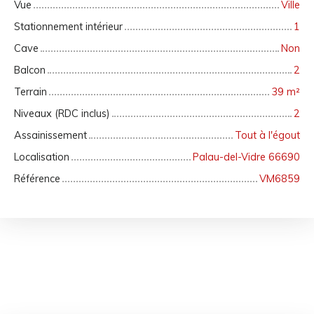
Vue
Ville
Stationnement intérieur
1
Cave
Non
Balcon
2
Terrain
39
m²
Niveaux (RDC inclus)
2
Assainissement
Tout à l'égout
Localisation
Palau-del-Vidre 66690
Référence
VM6859