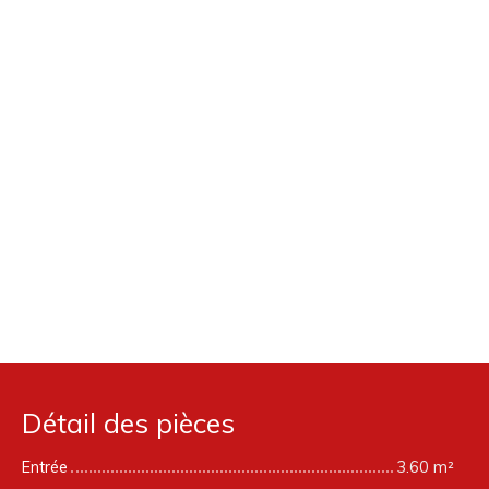
Détail des pièces
Entrée
3.60 m²