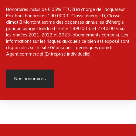
Honoraires inclus de 6.05% TTC à la charge de l'acquéreur.
Prix hors honoraires 190 000 €. Classe énergie D, Classe
climat B Montant estimé des dépenses annuelles d'énergie
pour un usage standard : entre 1990.00 € et 2740.00 € sur
les années 2021, 2022 et 2023 (abonnements compris). Les
informations sur les risques auxquels ce bien est exposé sont
disponibles sur le site Géorisques : georisques.gouv.fr.
Agent commercial (Entreprise individuelle)
Nos honoraires