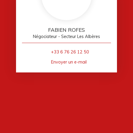
FABIEN ROFES
Négociateur - Secteur Les Albères
+33 6 76 26 12 50
Envoyer un e-mail