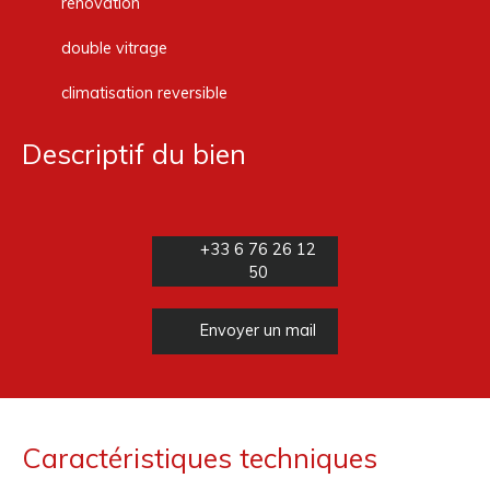
renovation
double vitrage
climatisation reversible
Descriptif du bien
+33 6 76 26 12
50
Envoyer un mail
Caractéristiques techniques