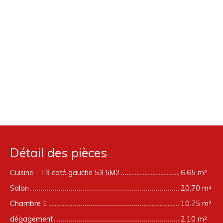
Détail des pièces
Cuisine - T3 coté gauche 53.5M2
6,65 m²
Salon
20,70 m²
Chambre 1
10.75 m²
dégagement
2.10 m²