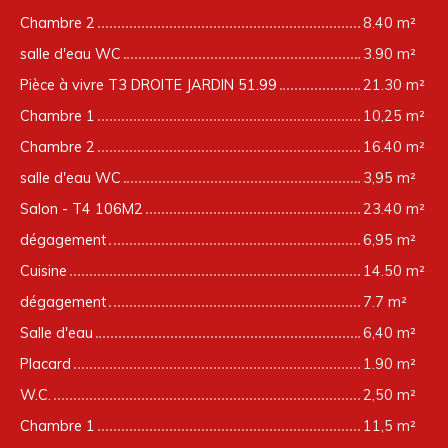
Chambre 2
8.40 m²
salle d'eau WC
3.90 m²
Pièce à vivre T3 DROITE JARDIN 51.99
21.30 m²
Chambre 1
10,25 m²
Chambre 2
16.40 m²
salle d'eau WC
3,95 m²
Salon - T4 106M2
23.40 m²
dégagement
6,95 m²
Cuisine
14.50 m²
dégagement
7.7 m²
Salle d'eau
6,40 m²
Placard
1.90 m²
W.C.
2,50 m²
Chambre 1
11,5 m²