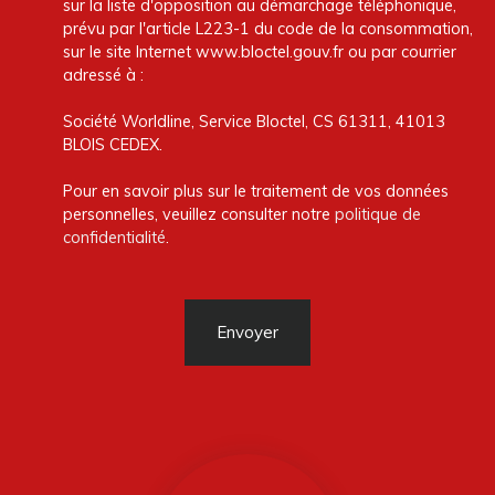
sur la liste d'opposition au démarchage téléphonique,
prévu par l'article L223-1 du code de la consommation,
sur le site Internet www.bloctel.gouv.fr ou par courrier
adressé à :
Société Worldline, Service Bloctel, CS 61311, 41013
BLOIS CEDEX.
Pour en savoir plus sur le traitement de vos données
personnelles, veuillez consulter notre
politique de
confidentialité
.
Envoyer