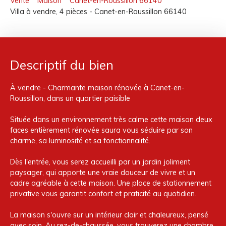
Vente
Maison
Canet-en-Roussillon 66140
Villa à vendre, 4 pièces - Canet-en-Roussillon 66140
Descriptif du bien
À vendre - Charmante maison rénovée à Canet-en-
Roussillon, dans un quartier paisible
Située dans un environnement très calme cette maison deux
faces entièrement rénovée saura vous séduire par son
charme, sa luminosité et sa fonctionnalité.
Dès l'entrée, vous serez accueilli par un jardin joliment
paysager, qui apporte une vraie douceur de vivre et un
cadre agréable à cette maison. Une place de stationnement
privative vous garantit confort et praticité au quotidien.
La maison s'ouvre sur un intérieur clair et chaleureux, pensé
avec soin. Au rez-de-chaussée, vous trouverez une chambre