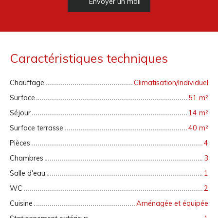
Envoyer un mail
Caractéristiques techniques
Chauffage
Climatisation/Individuel
Surface
51
m²
Séjour
14
m²
Surface terrasse
40
m²
Pièces
4
Chambres
3
Salle d'eau
1
WC
2
Cuisine
Aménagée et équipée