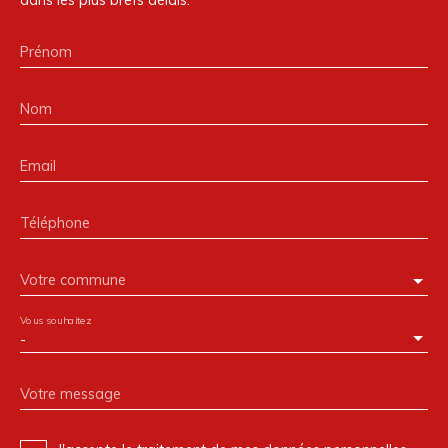
dans les plus brefs délais.
Prénom
Nom
Email
Téléphone
Votre commune
Vous souhaitez
-
Votre message