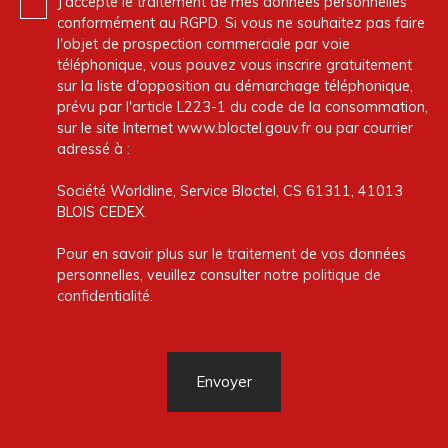
J'accepte le traitement de mes données personnelles
conformément au RGPD. Si vous ne souhaitez pas faire
l'objet de prospection commerciale par voie
téléphonique, vous pouvez vous inscrire gratuitement
sur la liste d'opposition au démarchage téléphonique,
prévu par l'article L223-1 du code de la consommation,
sur le site Internet www.bloctel.gouv.fr ou par courrier
adressé à :
Société Worldline, Service Bloctel, CS 61311, 41013
BLOIS CEDEX.
Pour en savoir plus sur le traitement de vos données
personnelles, veuillez consulter notre
politique de
confidentialité
.
Envoyer