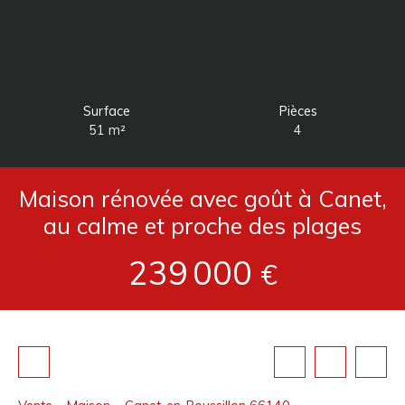
Surface
Pièces
51
m²
4
Maison rénovée avec goût à Canet,
au calme et proche des plages
239 000
€