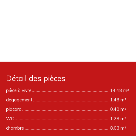
Détail des pièces
pièce à vivre
14.48 m²
dégagement
1.48 m²
placard
0.40 m²
WC
1.28 m²
chambre
8.03 m²