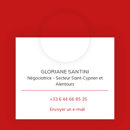
GLORIANE SANTINI
Négociatrice - Secteur Saint-Cyprien et
Alentours
+33 6 44 66 85 35
Envoyer un e-mail