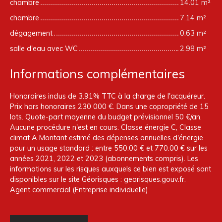
chambre
14.01 m²
chambre
7.14 m²
dégagement
0.63 m²
salle d'eau avec WC
2.98 m²
Informations complémentaires
Honoraires inclus de 3.91% TTC à la charge de l'acquéreur.
Prix hors honoraires 230 000 €. Dans une copropriété de 15
lots. Quote-part moyenne du budget prévisionnel 50 €/an.
Aucune procédure n'est en cours. Classe énergie C, Classe
climat A Montant estimé des dépenses annuelles d'énergie
pour un usage standard : entre 550.00 € et 770.00 € sur les
années 2021, 2022 et 2023 (abonnements compris). Les
informations sur les risques auxquels ce bien est exposé sont
disponibles sur le site Géorisques : georisques.gouv.fr.
Agent commercial (Entreprise individuelle)