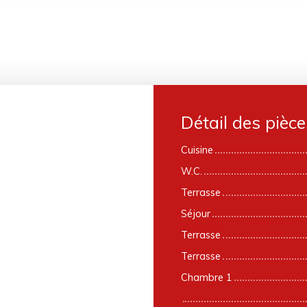
Détail des pièce
Cuisine
W.C.
Terrasse
Séjour
Terrasse
Terrasse
Chambre 1