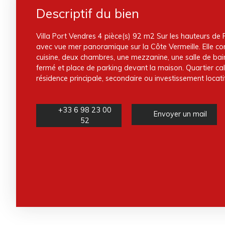
Descriptif du bien
Villa Port Vendres 4 pièce(s) 92 m2 Sur les hauteurs de 
avec vue mer panoramique sur la Côte Vermeille. Elle c
cuisine, deux chambres, une mezzanine, une salle de ba
fermé et place de parking devant la maison. Quartier cal
résidence principale, secondaire ou investissement locatif
+33 6 98 23 00
Envoyer un mail
52