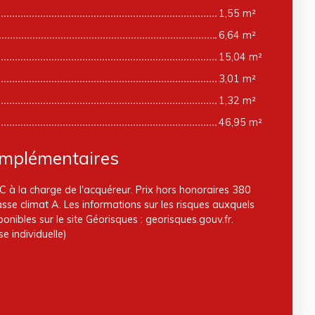
1,55 m²
6,64 m²
15,04 m²
3,01 m²
1,32 m²
46,95 m²
omplémentaires
 à la charge de l'acquéreur. Prix hors honoraires 380
asse climat A. Les informations sur les risques auxquels
onibles sur le site Géorisques : georisques.gouv.fr.
e individuelle)