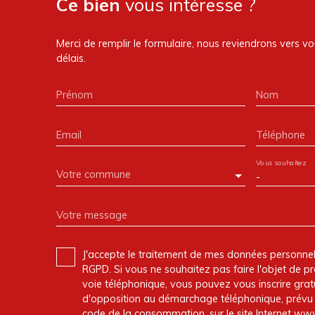
Ce bien
vous intéresse ?
Merci de remplir le formulaire, nous reviendrons vers vo
délais.
Prénom
Nom
Email
Téléphone
Vous souhaitez
Votre commune
-
Votre message
J'accepte le traitement de mes données personn
RGPD. Si vous ne souhaitez pas faire l'objet de 
voie téléphonique, vous pouvez vous inscrire gratu
d'opposition au démarchage téléphonique, prévu p
code de la consommation, sur le site Internet www