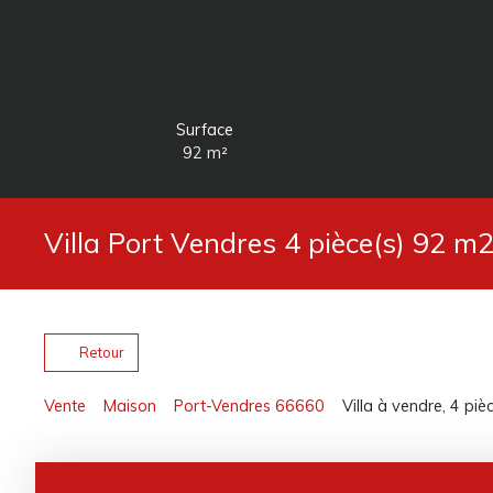
Surface
92
m²
Villa Port Vendres 4 pièce(s) 92 m
Retour
Vente
Maison
Port-Vendres 66660
Villa à vendre, 4 pi