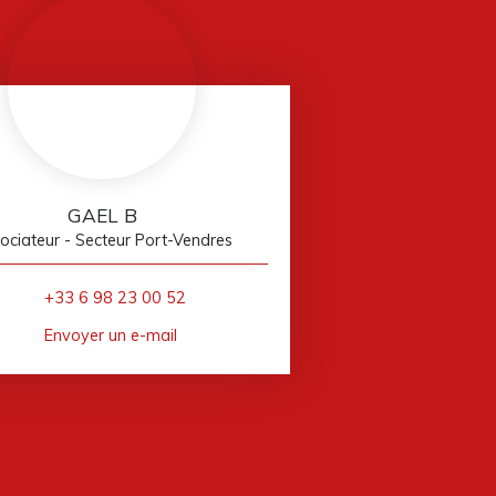
GAEL B
ociateur - Secteur Port-Vendres
+33 6 98 23 00 52
Envoyer un e-mail