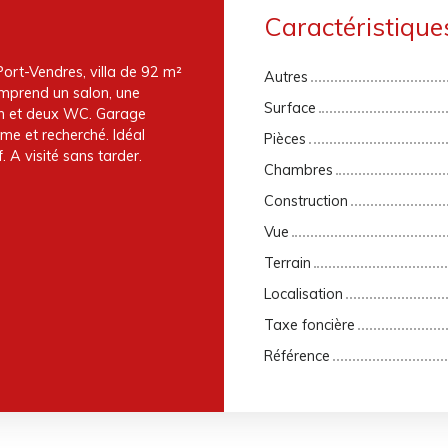
Caractéristique
Port-Vendres, villa de 92 m²
Autres
omprend un salon, une
Surface
in et deux WC. Garage
me et recherché. Idéal
Pièces
. A visité sans tarder.
Chambres
Construction
Vue
Terrain
Localisation
Taxe foncière
Référence