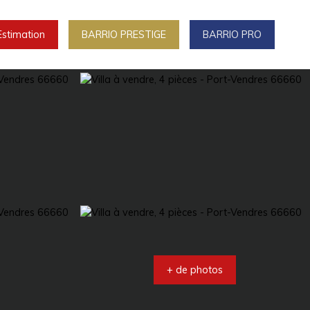
Estimation
BARRIO PRESTIGE
BARRIO PRO
+ de photos