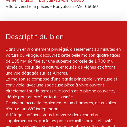
Vente
Maison
Banyuls-sur-Mer 66650
Villa à vendre, 6 pièces - Banyuls-sur-Mer 66650
Descriptif du bien
Dans un environnement privilégié, à seulement 10 minutes en
voiture du village, découvrez cette belle maison quatre faces
de 135 m², édifiée sur une superbe parcelle de 1 700 m²,
nichée au cœur de la nature, entourée de vignes et offrant
une vue dégagée sur les Albères.
La maison se compose d’une partie principale lumineuse et
conviviale, avec une spacieuse pièce à vivre ouvrant
directement sur la terrasse, le jardin et la piscine couverte,
idéale pour en profiter toute l’année.
Ce niveau accueille également deux chambres, deux salles
d’eau et un WC indépendant.
À l’étage supérieur, vous trouverez deux chambres
supplémentaires, parfaites pour accueillir famille et invités.
En niveau inférieur, un espace pouvant faire office de petit