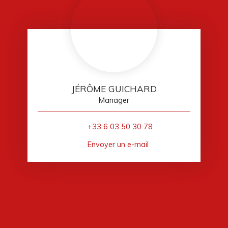
JÉRÔME GUICHARD
Manager
+33 6 03 50 30 78
Envoyer un e-mail