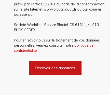
prévu par l'article L223-1 du code de la consommation,
sur le site Internet www.bloctel.gouv.fr ou par courrier
adressé à :
Société Worldline, Service Bloctel, CS 61311, 41013
BLOIS CEDEX.
Pour en savoir plus sur le traitement de vos données
personnelles, veuillez consulter notre
politique de
confidentialité
.
Recevoir des annonces