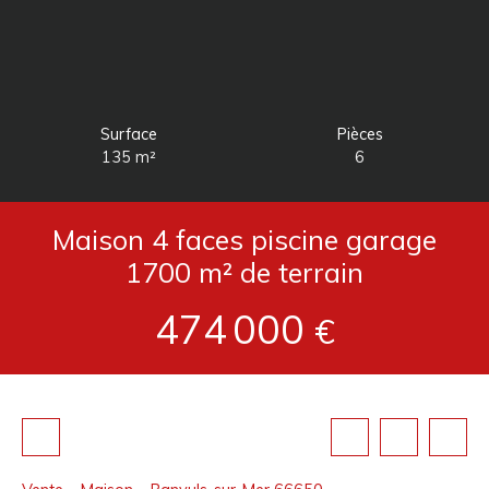
Surface
Pièces
135
m²
6
Maison 4 faces piscine garage
1700 m² de terrain
474 000
€