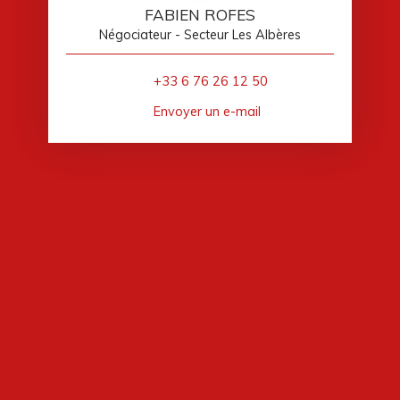
FABIEN ROFES
Négociateur - Secteur Les Albères
+33 6 76 26 12 50
Envoyer un e-mail