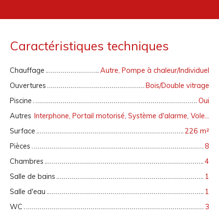
Caractéristiques techniques
Chauffage
Autre, Pompe à chaleur/Individuel
Ouvertures
Bois/Double vitrage
Piscine
Oui
Autres
Interphone, Portail motorisé, Système d'alarme, Volets électriques
Surface
226
m²
Pièces
8
Chambres
4
Salle de bains
1
Salle d'eau
1
WC
3