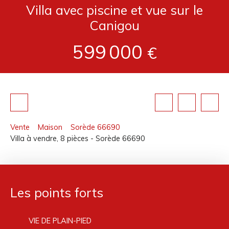
Villa avec piscine et vue sur le
Canigou
599 000
€
Vente
Maison
Sorède 66690
Villa à vendre, 8 pièces - Sorède 66690
Les points forts
VIE DE PLAIN-PIED