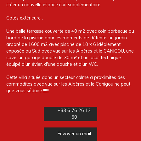
créer un nouvelle espace nuit supplémentaire.
Cotés extérieure :
Une belle terrasse couverte de 40 m2 avec coin barbecue au
bord de la piscine pour les moments de détente, un jardin
arboré de 1600 m2 avec piscine de 10 x 6 idéalement
exposée au Sud avec vue sur les Albères et le CANIGOU, une
cave, un garage double de 30 m² et un local technique
équipé d'un évier, d'une douche et d'un WC.
Cette villa située dans un secteur calme à proximités des
commodités avec vue sur les Albères et le Canigou ne peut
que vous séduire !!!!!!
+33 6 76 26 12
50
Envoyer un mail