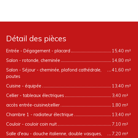
Détail des pièces
Entrée - Dégagement - placard
15,40 m²
Salon - rotonde, cheminée
14,80 m²
Salon - Séjour - cheminée, plafond cathédrale,
41,60 m²
poutes
Cuisine - équipée
13,40 m²
Cellier - tableaux électriques
3,40 m²
accès entrée-cuisine/cellier
1,80 m²
Chambre 1 - radiateur électrique
13,40 m²
Couloir - couloir coin nuit
7,10 m²
Salle d'eau - douche italienne, double vasques,
7,20 m²