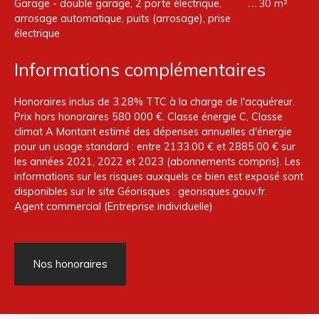
Garage - double garage, 2 porte électrique,
30 m²
arrosage automatique, puits (arrosage), prise
électrique
Informations complémentaires
Honoraires inclus de 3.28% TTC à la charge de l'acquéreur.
Prix hors honoraires 580 000 €. Classe énergie C, Classe
climat A Montant estimé des dépenses annuelles d'énergie
pour un usage standard : entre 2133.00 € et 2885.00 € sur
les années 2021, 2022 et 2023 (abonnements compris). Les
informations sur les risques auxquels ce bien est exposé sont
disponibles sur le site Géorisques : georisques.gouv.fr.
Agent commercial (Entreprise individuelle)
Nos honoraires