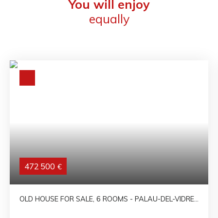
You will enjoy
equally
472 500
€
OLD HOUSE FOR SALE, 6 ROOMS - PALAU-DEL-VIDRE
66690