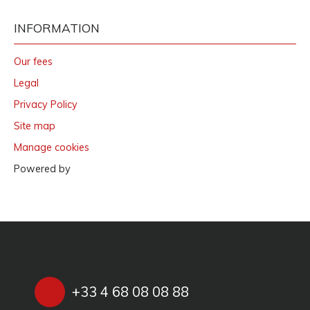
INFORMATION
Our fees
Legal
Privacy Policy
Site map
Manage cookies
Powered by
+33 4 68 08 08 88