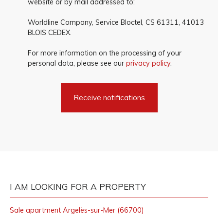
website or by mail addressed to:
Worldline Company, Service Bloctel, CS 61311, 41013
BLOIS CEDEX.
For more information on the processing of your
personal data, please see our
privacy policy
.
Receive notifications
I AM LOOKING FOR A PROPERTY
Sale apartment Argelès-sur-Mer (66700)