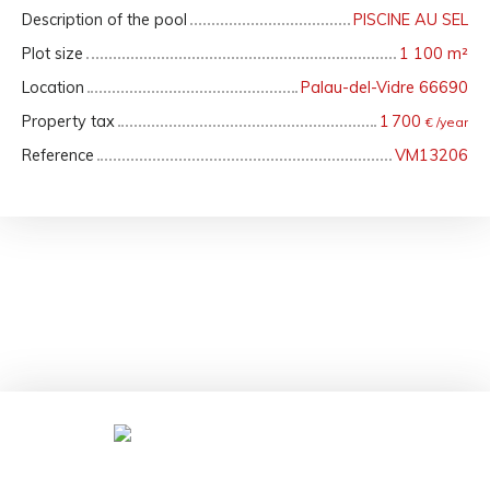
Description of the pool
PISCINE AU SEL
Plot size
1 100
m²
Location
Palau-del-Vidre 66690
Property tax
1 700
€ /year
Reference
VM13206