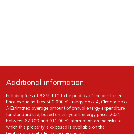
Additional information
Including fees of 3.8% TTC to be paid by of the purchaser.
Price excluding fees 500 000 €. Energy class A, Climate class
A Estimated average amount of annual energy expenditure
for standard use, based on the year's energy prices 2021:
between 673.00 and 911.00 €. Information on the risks to
which this property is exposed is available on the
Geohazards website: georisques.gouv.fr.