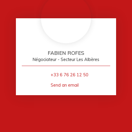
FABIEN ROFES
Négociateur - Secteur Les Albères
+33 6 76 26 12 50
Send an email