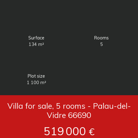
Surface
Rooms
134
m²
5
Plot size
1 100
m²
Villa for sale, 5 rooms - Palau-del-
Vidre 66690
519 000
€