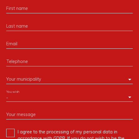
First name
Last name
Email
Telephone
Your municipality
You wish
-
Your message
I agree to the processing of my personal data in
accordance with GDPR. If you do not wish to be the