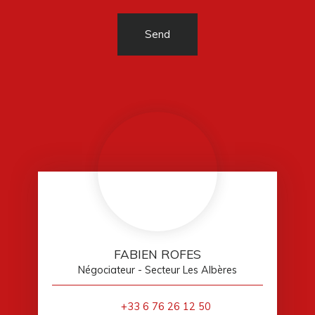
Send
FABIEN ROFES
Négociateur - Secteur Les Albères
+33 6 76 26 12 50