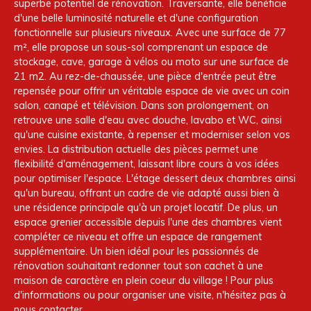
superbe potentiel de rénovation. Traversante, elle bénéficie
d'une belle luminosité naturelle et d'une configuration
fonctionnelle sur plusieurs niveaux. Avec une surface de 77
m², elle propose un sous-sol comprenant un espace de
stockage, cave, garage à vélos ou moto sur une surface de
21 m2. Au rez-de-chaussée, une pièce d'entrée peut être
repensée pour offrir un véritable espace de vie avec un coin
salon, canapé et télévision. Dans son prolongement, on
retrouve une salle d'eau avec douche, lavabo et WC, ainsi
qu'une cuisine existante, à repenser et moderniser selon vos
envies. La distribution actuelle des pièces permet une
flexibilité d'aménagement, laissant libre cours à vos idées
pour optimiser l'espace. L'étage dessert deux chambres ainsi
qu'un bureau, offrant un cadre de vie adapté aussi bien à
une résidence principale qu'à un projet locatif. De plus, un
espace grenier accessible depuis l'une des chambres vient
compléter ce niveau et offre un espace de rangement
supplémentaire. Un bien idéal pour les passionnés de
rénovation souhaitant redonner tout son cachet à une
maison de caractère en plein coeur du village ! Pour plus
d'informations ou pour organiser une visite, n'hésitez pas à
nous contacter.