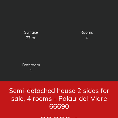
Surface
Rooms
77
m²
4
Bathroom
1
Semi-detached house 2 sides for
sale, 4 rooms - Palau-del-Vidre
66690